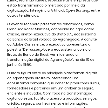
Latina, reunindo líderes, especialistas e empresas que
estão transformando o mercado por meio da
digitalização, Inteligência Artificial,
Open Banking
, entre
outras tendências.
O evento receberá palestrantes renomados, como
Francisco Roder Martinez, conhecido no Agro como
Chicão, diretor-executivo do Broto S.A., ecossistema
do Banco do Brasil voltado ao Agronegócio. A convite
da Adobe Commerce, o executivo apresentará a
palestra “De
marketplace
a ecossistema: como o
Broto, do Banco do Brasil, vem liderando a
transformação digital do Agronegócio”, no dia 10 de
junho, às 11h50.
O Broto figura entre as principais plataformas digitais
do Agronegócio brasileiro, oferecendo um
ecossistema completo que conecta produtores rurais,
fornecedores e parceiros em um ambiente seguro,
eficiente e inovador. Com foco na transformação
digital do setor, facilita o acesso a produtos, serviços,
crédito, seguros, conhecimento e informações,