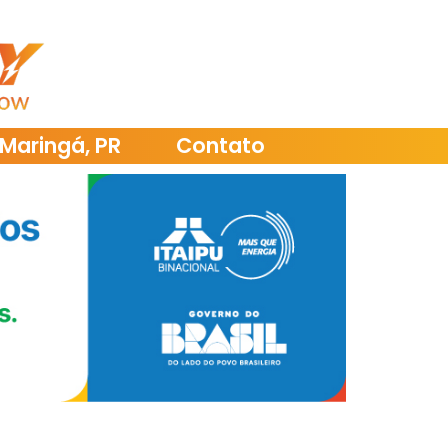
Maringá, PR
Contato