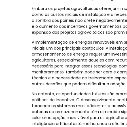
Embora os projetos agrovoltaicos ofereçam mu
como os custos iniciais de instalação e a nec
a sombra dos painéis não afete negativamente 
e o aumento dos incentivos governamentais par
expansão dos projetos agrovoltaicos são promis
A implementação de energias renováveis em Sm
iniciais um dos principais obstáculos. A instalaç
armazenamento de energia requer um investimen
agricultores, especialmente aqueles com recurso
necessária para integrar essas tecnologias, com
monitoramento, também pode ser cara e comp
técnico e a necessidade de treinamento especi
outros desafios que podem dificultar a adoção
No entanto, as oportunidades futuras são prom
políticas de incentivo. O desenvolvimento cont
tornando os sistemas mais eficientes e acessíve
baterias de armazenamento têm diminuído sign
solar uma opção mais viável para os agricultore
inteligência artificial está melhorando a efici