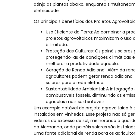
atinja as plantas abaixo, enquanto simultanea
eletricidade.
Os principais benefícios dos Projetos Agrovoltai
Uso Eficiente da Terra: Ao combinar a p
projetos agrovoltaicos maximizam o uso d
é limitada.
Proteção das Culturas: Os painéis solares
protegendo-as de condições climáticas e
melhorar a produtividade agrícola.
Geração de Renda Adicional: Além da rend
agricultores podem gerar renda adicional 
solares para a rede elétrica.
Sustentabilidade Ambiental: A integração
combustíveis fósseis, diminuindo as emis
agrícolas mais sustentáveis.
Um exemplo notável de projeto agrovoltaico é o
instalados em vinhedos. Esse projeto não só g
videiras do excesso de sol, melhorando a qualid
na Alemanha, onde painéis solares são instala
uma fonte adicional de renda para os agricultor