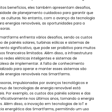
itos benefícios, eles também apresentam desafios,
essidade de planejamento cuidadoso para garantir que
as culturas. No entanto, com o avanço da tecnologia
a energias renováveis, as oportunidades para a
soras.
artfarms enfrenta vários desafios, sendo os custos
ão de painéis solares, turbinas eólicas e sistemas de
to significativo, que pode ser proibitivo para muitos
s financeiros limitados. Além disso, a infraestrutura
o redes elétricas inteligentes e sistemas de
lexa de implementar. A falta de conhecimento
alizado para operar e manter esses sistemas são
 de energias renováveis nas Smartfarms.
issoras, impulsionadas por avanços tecnológicos e
ínuo de tecnologias de energia renovável está
is. Por exemplo, os custos dos painéis solares e das
ificativamente nos últimos anos, tornando a energia
s. Além disso, a inovação em tecnologias de IoT e
ência energética das Smartfarms, permitindo um uso