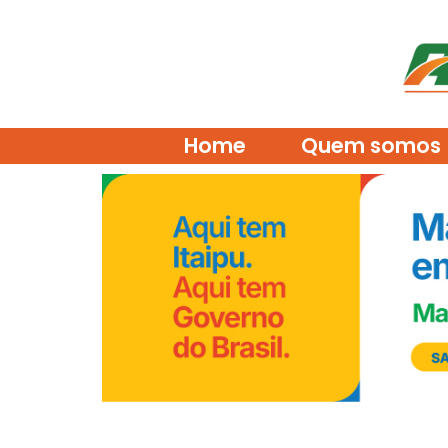
Home
Quem somos