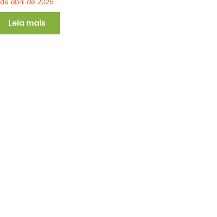
 de abril de 2026
Leia mais