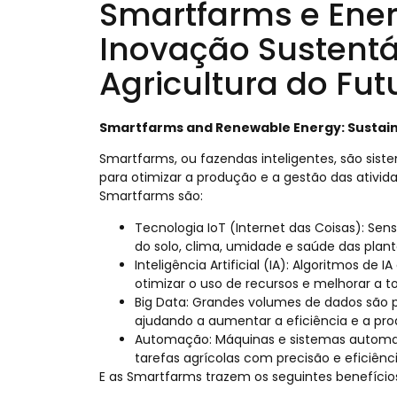
Smartfarms e Ener
Inovação Sustentá
Agricultura do Fut
Smartfarms and Renewable Energy: Sustaina
Smartfarms, ou fazendas inteligentes, são sist
para otimizar a produção e a gestão das atividad
Smartfarms são:
Tecnologia IoT (Internet das Coisas): Se
do solo, clima, umidade e saúde das plan
Inteligência Artificial (IA): Algoritmos de
otimizar o uso de recursos e melhorar a 
Big Data: Grandes volumes de dados são p
ajudando a aumentar a eficiência e a pro
Automação: Máquinas e sistemas automat
tarefas agrícolas com precisão e eficiênci
E as Smartfarms trazem os seguintes benefício