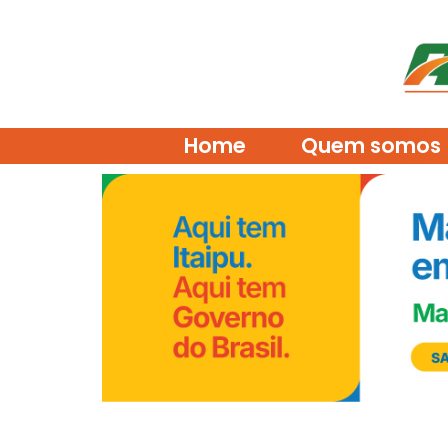
Home
Quem somos