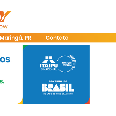
Maringá, PR
Contato