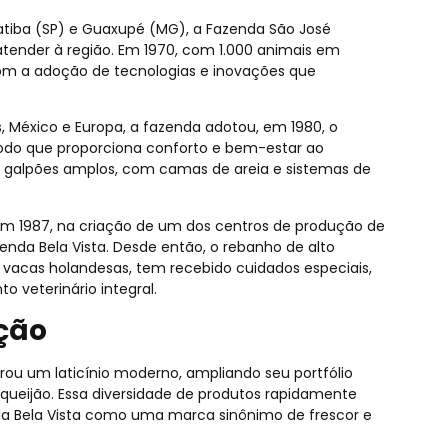
atiba (SP) e Guaxupé (MG), a Fazenda São José
tender à região. Em 1970, com 1.000 animais em
com a adoção de tecnologias e inovações que
 México e Europa, a fazenda adotou, em 1980, o
odo que proporciona conforto e bem-estar ao
 galpões amplos, com camas de areia e sistemas de
m 1987, na criação de um dos centros de produção de
azenda Bela Vista. Desde então, o rebanho de alto
vacas holandesas, tem recebido cuidados especiais,
veterinário integral.
ção
ou um laticínio moderno, ampliando seu portfólio
equeijão. Essa diversidade de produtos rapidamente
da Bela Vista como uma marca sinônimo de frescor e