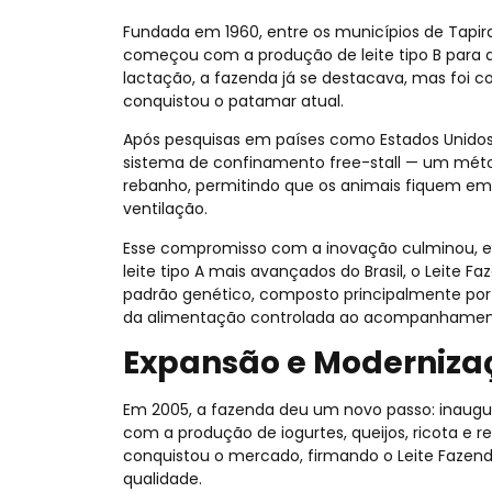
Fundada em 1960, entre os municípios de Tapir
começou com a produção de leite tipo B para a
lactação, a fazenda já se destacava, mas foi 
conquistou o patamar atual.
Após pesquisas em países como Estados Unidos,
sistema de confinamento free-stall — um mét
rebanho, permitindo que os animais fiquem em
ventilação.
Esse compromisso com a inovação culminou, e
leite tipo A mais avançados do Brasil, o Leite F
padrão genético, composto principalmente por 
da alimentação controlada ao acompanhamento 
Expansão e Moderniza
Em 2005, a fazenda deu um novo passo: inaugur
com a produção de iogurtes, queijos, ricota e r
conquistou o mercado, firmando o Leite Fazen
qualidade.