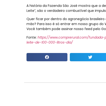
A história da Fazenda São José mostra que a de
Leite”, são o verdadeiro combustível que impulsi
Quer ficar por dentro do agronegócio brasileiro 
mão? Para isso é só entrar em nosso grupo do 
Você também pode assinar nosso feed pelo Goo
Fonte:
https://www.comprerural.com/fundada-p
leite-de-100-000-litros-dia/