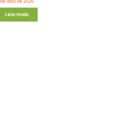
 de abril de 2026
Leia mais