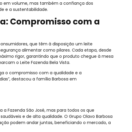
nfo em volume, mas também a confiança dos
 e a sustentabilidade.
sta: Compromisso com a
nsumidores, que têm à disposição um leite
segurança alimentar como pilares. Cada etapa, desde
áximo rigor, garantindo que o produto chegue à mesa
marcam o Leite Fazenda Bela Vista.
rega o compromisso com a qualidade e a
dias”, destacou a família Barbosa em
a a Fazenda São José, mas para todos os que
 saudáveis e de alta qualidade. O Grupo Olavo Barbosa
ção podem andar juntas, beneficiando o mercado, a