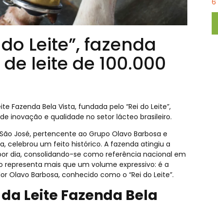
6
do Leite”, fazenda
de leite de 100.000
e Fazenda Bela Vista, fundada pelo “Rei do Leite”,
o de inovação e qualidade no setor lácteo brasileiro.
a São José, pertencente ao Grupo Olavo Barbosa e
, celebrou um feito histórico. A fazenda atingiu a
e por dia, consolidando-se como referência nacional em
co representa mais que um volume expressivo: é a
r Olavo Barbosa, conhecido como o “Rei do Leite”.
 da Leite Fazenda Bela