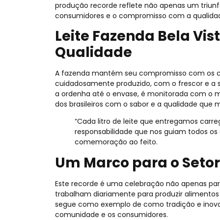
produção recorde reflete não apenas um triu
consumidores e o compromisso com a qualidade
Leite Fazenda Bela Vi
Qualidade
A fazenda mantém seu compromisso com os co
cuidadosamente produzido, com o frescor e a 
a ordenha até o envase, é monitorada com o m
dos brasileiros com o sabor e a qualidade que 
“Cada litro de leite que entregamos car
responsabilidade que nos guiam todos os 
comemoração ao feito.
Um Marco para o Setor
Este recorde é uma celebração não apenas par
trabalham diariamente para produzir alimentos
segue como exemplo de como tradição e inova
comunidade e os consumidores.