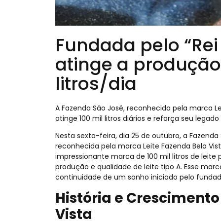
Fundada pelo “Rei 
atinge a produção 
litros/dia
A Fazenda São José, reconhecida pela marca Leit
atinge 100 mil litros diários e reforça seu legad
Nesta sexta-feira, dia 25 de outubro, a Fazend
reconhecida pela marca Leite Fazenda Bela Vista
impressionante marca de 100 mil litros de leit
produção e qualidade de leite tipo A. Esse mar
continuidade de um sonho iniciado pelo fundado
História e Crescimento
Vista