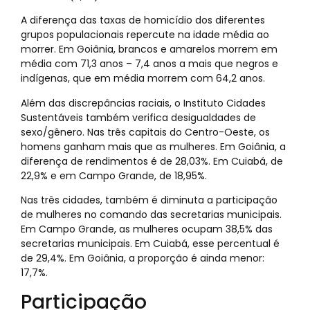
A diferença das taxas de homicídio dos diferentes
grupos populacionais repercute na idade média ao
morrer. Em Goiânia, brancos e amarelos morrem em
média com 71,3 anos – 7,4 anos a mais que negros e
indígenas, que em média morrem com 64,2 anos.
Além das discrepâncias raciais, o Instituto Cidades
Sustentáveis também verifica desigualdades de
sexo/gênero. Nas três capitais do Centro-Oeste, os
homens ganham mais que as mulheres. Em Goiânia, a
diferença de rendimentos é de 28,03%. Em Cuiabá, de
22,9% e em Campo Grande, de 18,95%.
Nas três cidades, também é diminuta a participação
de mulheres no comando das secretarias municipais.
Em Campo Grande, as mulheres ocupam 38,5% das
secretarias municipais. Em Cuiabá, esse percentual é
de 29,4%. Em Goiânia, a proporção é ainda menor:
17,7%.
Participação