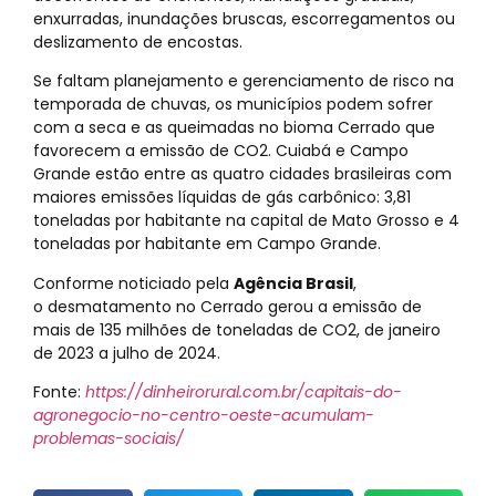
enxurradas, inundações bruscas, escorregamentos ou
deslizamento de encostas.
Se faltam planejamento e gerenciamento de risco na
temporada de chuvas, os municípios podem sofrer
com a seca e as queimadas no bioma Cerrado que
favorecem a emissão de CO2. Cuiabá e Campo
Grande estão entre as quatro cidades brasileiras com
maiores emissões líquidas de gás carbônico: 3,81
toneladas por habitante na capital de Mato Grosso e 4
toneladas por habitante em Campo Grande.
Conforme noticiado pela
Agência Brasil
,
o desmatamento no Cerrado gerou a emissão de
mais de 135 milhões de toneladas de CO2, de janeiro
de 2023 a julho de 2024.
Fonte:
https://dinheirorural.com.br/capitais-do-
agronegocio-no-centro-oeste-acumulam-
problemas-sociais/