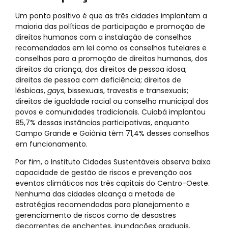
Um ponto positivo é que as três cidades implantam a
maioria das políticas de participação e promoção de
direitos humanos com a instalação de conselhos
recomendados em lei como os conselhos tutelares e
conselhos para a promoção de direitos humanos, dos
direitos da criança, dos direitos de pessoa idosa;
direitos de pessoa com deficiência; direitos de
lésbicas,
gays
, bissexuais, travestis e transexuais;
direitos de igualdade racial ou conselho municipal dos
povos e comunidades tradicionais. Cuiabá implantou
85,7% dessas instâncias participativas, enquanto
Campo Grande e Goiânia têm 71,4% desses conselhos
em funcionamento.
Por fim, o Instituto Cidades Sustentáveis observa baixa
capacidade de gestão de riscos e prevenção aos
eventos climáticos nas três capitais do Centro-Oeste.
Nenhuma das cidades alcança a metade de
estratégias recomendadas para planejamento e
gerenciamento de riscos como de desastres
decorrentes de enchentes, inundações graduais,