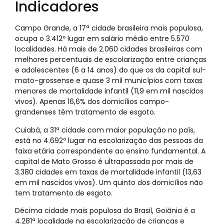
Indicadores
Campo Grande, a 17ª cidade brasileira mais populosa,
ocupa o 3.412º lugar em salário médio entre 5.570
localidades. Há mais de 2.060 cidades brasileiras com
melhores percentuais de escolarização entre crianças
e adolescentes (6 a 14 anos) do que os da capital sul-
mato-grossense e quase 3 mil municípios com taxas
menores de mortalidade infantil (11,9 em mil nascidos
vivos). Apenas 16,6% dos domicílios campo-
grandenses têm tratamento de esgoto.
Cuiabá, a 31ª cidade com maior população no país,
está no 4.692º lugar na escolarização das pessoas da
faixa etária correspondente ao ensino fundamental. A
capital de Mato Grosso é ultrapassada por mais de
3.380 cidades em taxas de mortalidade infantil (13,63
em mil nascidos vivos). Um quinto dos domicílios não
tem tratamento de esgoto.
Décima cidade mais populosa do Brasil, Goiânia é a
4.281ª localidade na escolarização de crianças e