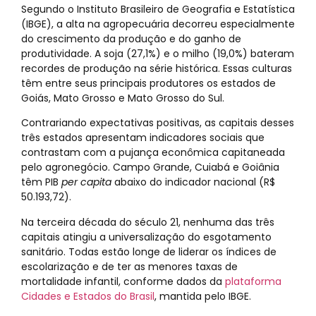
Segundo o Instituto Brasileiro de Geografia e Estatística
(IBGE), a alta na agropecuária decorreu especialmente
do crescimento da produção e do ganho de
produtividade. A soja (27,1%) e o milho (19,0%) bateram
recordes de produção na série histórica. Essas culturas
têm entre seus principais produtores os estados de
Goiás, Mato Grosso e Mato Grosso do Sul.
Contrariando expectativas positivas, as capitais desses
três estados apresentam indicadores sociais que
contrastam com a pujança econômica capitaneada
pelo agronegócio. Campo Grande, Cuiabá e Goiânia
têm PIB
per capita
abaixo do indicador nacional (R$
50.193,72).
Na terceira década do século 21, nenhuma das três
capitais atingiu a universalização do esgotamento
sanitário. Todas estão longe de liderar os índices de
escolarização e de ter as menores taxas de
mortalidade infantil, conforme dados da
plataforma
Cidades e Estados do Brasil
, mantida pelo IBGE.