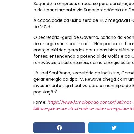
Segundo a empresa, o recurso para construção 
e de financiamento via Superintendência do D
A capacidade da usina será de 452 megawatt-p
de 2026.
O secretário-geral de Governo, Adriano da Roch
de energia são necessárias. “Não podemos fic
energia elétrica geradas por usinas hidroelétri
fontes, entendendo o potencial de Goiás e do
renováveis e sustentáveis, como energia solar e
Já Joel Sant’Anna, secretário da Indústria, Com
gerar energia do tipo. “A Newave chega com 
investimento significativo para o município de
população”.
Fonte:
https://www.jornalopcao.com.br/ultimas
bilhao-para-construir-usina-solar-em-goias-6