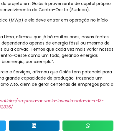
do projeto em Goiás é proveniente de capital próprio
esenvolvimento do Centro-Oeste (Sudeco).
ico (MWp) e ela deve entrar em operação no início
a Lima, afirmou que já há muitos anos, novas fontes
ar dependendo apenas de energia fóssil ou mesmo de
cas ou a carvão. Temos que cada vez mais variar nossas
 Centro-Oeste como um todo, gerando energias
 bioenergia, por exemplo”.
ércio e Serviços, afirmou que Goiás tem potencial para
uma grande capacidade de produção, trazendo um
 Barro Alto, além de gerar centenas de empregos para a
-noticias/empresa-anuncia-investimento-de-r-13-
42836/