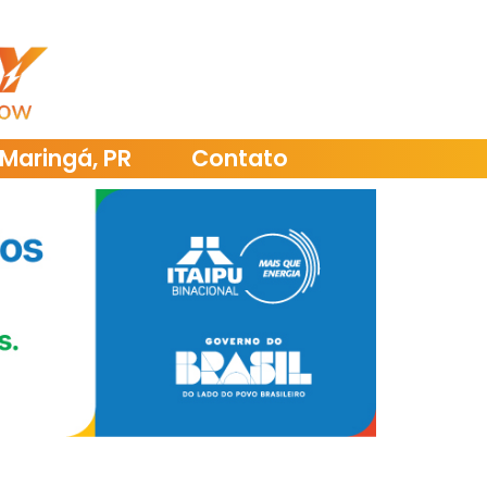
Maringá, PR
Contato