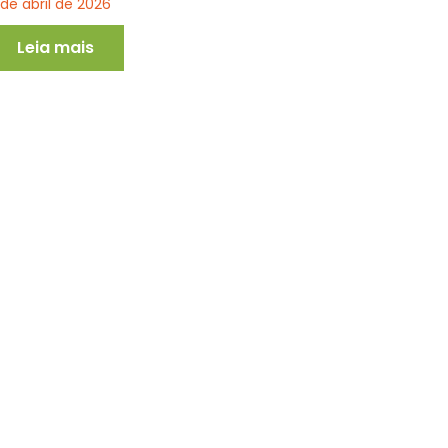
 de abril de 2026
Leia mais