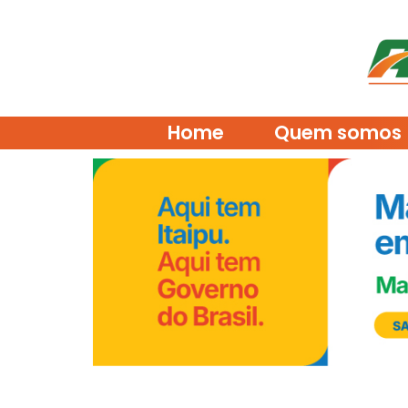
Home
Quem somos