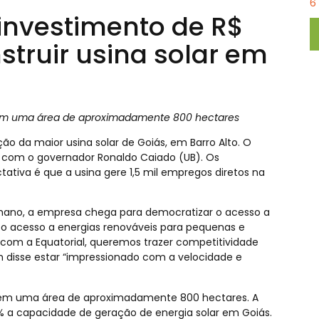
6
investimento de R$
nstruir usina solar em
dos em uma área de aproximadamente 800 hectares
o da maior usina solar de Goiás, em Barro Alto. O
o com o governador Ronaldo Caiado (UB). Os
tativa é que a usina gere 1,5 mil empregos diretos na
hano, a empresa chega para democratizar o acesso a
 o acesso a energias renováveis para pequenas e
com a Equatorial, queremos trazer competitividade
m disse estar “impressionado com a velocidade e
ídos em uma área de aproximadamente 800 hectares. A
 a capacidade de geração de energia solar em Goiás.