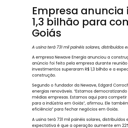
Empresa anuncia 
1,3 bilhão para co
Goiás
A usina terá 731 mil painéis solares, distribuí
A empresa Newave Energia anunciou a construçã
anúncio foi feito pela empresa durante reuniã
investimentos superaram R$ 1,3 bilhão e a expec
construção.
Segundo o fundador da Newave, Edgard Corroc
energias renováveis. “Estamos democratizando
médias empresas. Estamos aqui para competir 
para a indústria em Goiás”, afirmou. Ele també
eficiência” para fechar negócios em Goiás.
A usina terá 731 mil painéis solares, distribu
expectativa é que a operação aumente em 22%