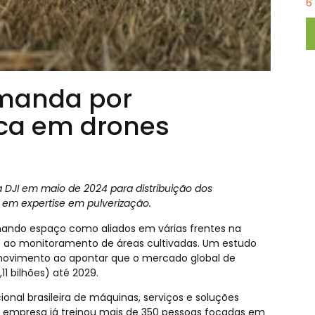
6
emanda por
ica em drones
a DJI em maio de 2024 para distribuição dos
o em expertise em pulverização.
hando espaço como aliados em várias frentes na
os ao monitoramento de áreas cultivadas. Um estudo
 movimento ao apontar que o mercado global de
11 bilhões) até 2029.
onal brasileira de máquinas, serviços e soluções
 a empresa já treinou mais de 350 pessoas focadas em