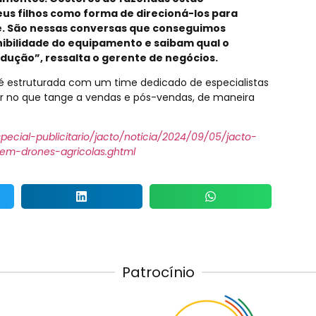
us filhos como forma de direcioná-los para
e. São nessas conversas que conseguimos
ibilidade do equipamento e saibam qual o
ução”, ressalta o gerente de negócios.
 é estruturada com um time dedicado de especialistas
r no que tange a vendas e pós-vendas, de maneira
pecial-publicitario/jacto/noticia/2024/09/05/jacto-
m-drones-agricolas.ghtml
Patrocínio