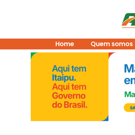
Home
Quem somos