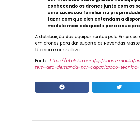
conhecendo os drones junto com os se
uma sucessão familiar na propriedad
fazer com que eles entendam a dispon
modelo mais adequado para a sua prod
A distribuição dos equipamentos pela Empresa
em drones para dar suporte às Revendas Maste
técnica e consultiva.
Fonte:
https://g1.globo.com/sp/bauru-marilia/es
tem-alta-demanda-por-capacitacao-tecnica-e