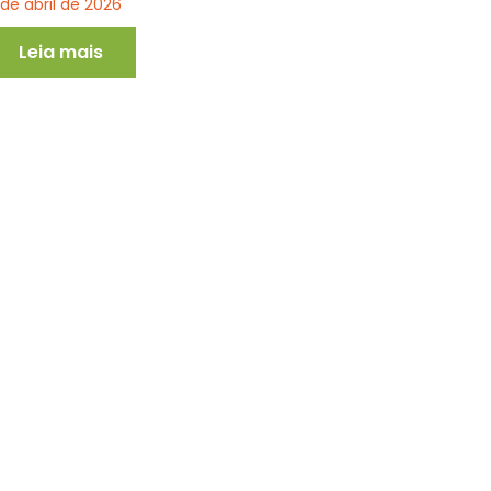
 de abril de 2026
Leia mais