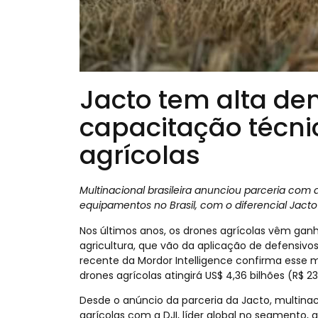
Jacto tem alta d
capacitação técn
agrícolas
Multinacional brasileira anunciou parceria com 
equipamentos no Brasil, com o diferencial Jact
Nos últimos anos, os drones agrícolas vêm gan
agricultura, que vão da aplicação de defensiv
recente da Mordor Intelligence confirma esse
drones agrícolas atingirá US$ 4,36 bilhões (R$ 23,
Desde o anúncio da parceria da Jacto, multinaci
agrícolas com a DJI, líder global no segmento,