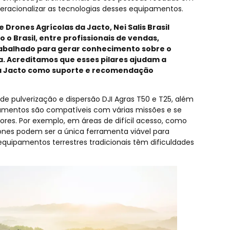
eracionalizar as tecnologias desses equipamentos.
Drones Agrícolas da Jacto, Nei Salis Brasil
o Brasil, entre profissionais de vendas,
rabalhado para gerar conhecimento sobre o
. Acreditamos que esses pilares ajudam a
ca Jacto como suporte e recomendação
de pulverização e dispersão DJI Agras T50 e T25, além
mentos são compatíveis com várias missões e se
res. Por exemplo, em áreas de difícil acesso, como
ones podem ser a única ferramenta viável para
uipamentos terrestres tradicionais têm dificuldades