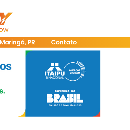
Maringá, PR
Contato