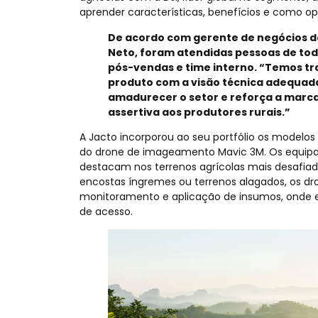
aprender características, benefícios e como op
De acordo com gerente de negócios de 
Neto, foram atendidas pessoas de todo 
pós-vendas e time interno. “Temos t
produto com a visão técnica adequada
amadurecer o setor e reforça a mar
assertiva aos produtores rurais.”
A Jacto incorporou ao seu portfólio os modelos 
do drone de imageamento Mavic 3M. Os equipa
destacam nos terrenos agrícolas mais desafiado
encostas íngremes ou terrenos alagados, os dr
monitoramento e aplicação de insumos, onde eq
de acesso.