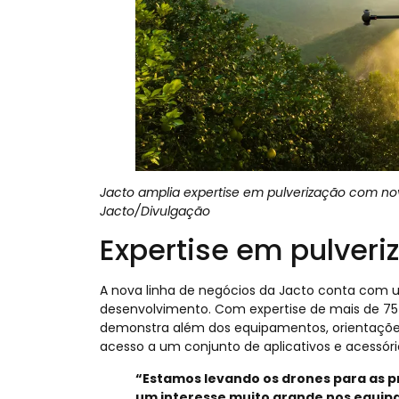
Jacto amplia expertise em pulverização com nov
Jacto/Divulgação
Expertise em pulveri
A nova linha de negócios da Jacto conta com 
desenvolvimento. Com expertise de mais de 75 
demonstra além dos equipamentos, orientações
acesso a um conjunto de aplicativos e acessóri
“Estamos levando os drones para as pr
um interesse muito grande nos equip