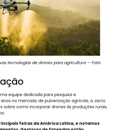
as tecnologias de drones para agricultura — Foto:
zação
uma equipe dedicada para pesquisa e
anos no mercado de pulverização agrícola, a Jacto
 sobre como incorporar drones às produções rurais,
os.
incipais feiras da América Latina, e notamos
amentos. Gestores de fazendas estão