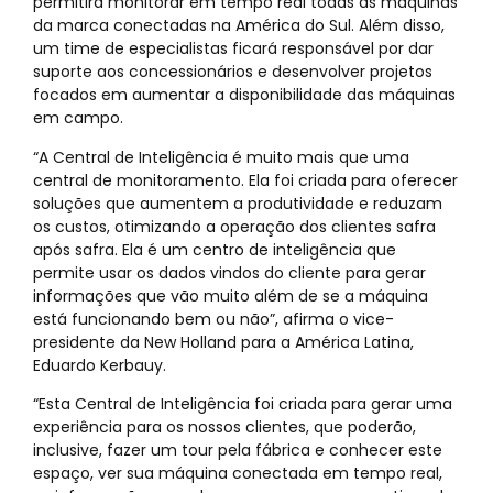
permitirá monitorar em tempo real todas as máquinas
da marca conectadas na América do Sul. Além disso,
um time de especialistas ficará responsável por dar
suporte aos concessionários e desenvolver projetos
focados em aumentar a disponibilidade das máquinas
em campo.
“A Central de Inteligência é muito mais que uma
central de monitoramento. Ela foi criada para oferecer
soluções que aumentem a produtividade e reduzam
os custos, otimizando a operação dos clientes safra
após safra. Ela é um centro de inteligência que
permite usar os dados vindos do cliente para gerar
informações que vão muito além de se a máquina
está funcionando bem ou não”, afirma o vice-
presidente da New Holland para a América Latina,
Eduardo Kerbauy.
“Esta Central de Inteligência foi criada para gerar uma
experiência para os nossos clientes, que poderão,
inclusive, fazer um tour pela fábrica e conhecer este
espaço, ver sua máquina conectada em tempo real,