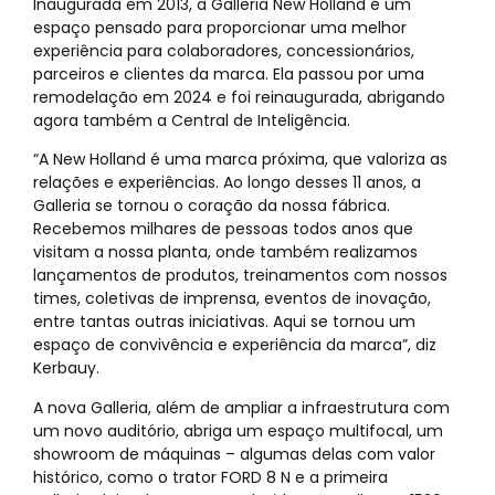
Inaugurada em 2013, a Galleria New Holland é um
espaço pensado para proporcionar uma melhor
experiência para colaboradores, concessionários,
parceiros e clientes da marca. Ela passou por uma
remodelação em 2024 e foi reinaugurada, abrigando
agora também a Central de Inteligência.
“A New Holland é uma marca próxima, que valoriza as
relações e experiências. Ao longo desses 11 anos, a
Galleria se tornou o coração da nossa fábrica.
Recebemos milhares de pessoas todos anos que
visitam a nossa planta, onde também realizamos
lançamentos de produtos, treinamentos com nossos
times, coletivas de imprensa, eventos de inovação,
entre tantas outras iniciativas. Aqui se tornou um
espaço de convivência e experiência da marca”, diz
Kerbauy.
A nova Galleria, além de ampliar a infraestrutura com
um novo auditório, abriga um espaço multifocal, um
showroom de máquinas – algumas delas com valor
histórico, como o trator FORD 8 N e a primeira