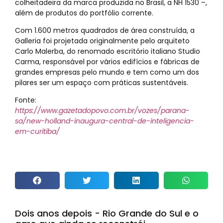
colheitadeira da marca produzida no Brasil, a NH 1530 –,
além de produtos do portfólio corrente.
Com 1.600 metros quadrados de área construída, a
Galleria foi projetada originalmente pelo arquiteto
Carlo Malerba, do renomado escritório italiano Studio
Carma, responsável por vários edifícios e fábricas de
grandes empresas pelo mundo e tem como um dos
pilares ser um espaço com práticas sustentáveis.
Fonte:
https://www.gazetadopovo.com.br/vozes/parana-
sa/new-holland-inaugura-central-de-inteligencia-
em-curitiba/
Dois anos depois - Rio Grande do Sul e o