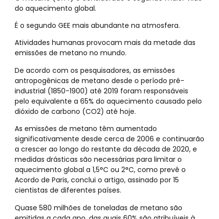
do aquecimento global.
É o segundo GEE mais abundante na atmosfera.
Atividades humanas provocam mais da metade das
emissões de metano no mundo.
De acordo com os pesquisadores, as emissões
antropogênicas de metano desde o período pré-
industrial (1850-1900) até 2019 foram responsáveis
pelo equivalente a 65% do aquecimento causado pelo
dióxido de carbono (CO2) até hoje.
As emissões de metano têm aumentado
significativamente desde cerca de 2006 e continuarão
a crescer ao longo do restante da década de 2020, e
medidas drásticas são necessárias para limitar o
aquecimento global a 1,5°C ou 2°C, como prevê o
Acordo de Paris, conclui o artigo, assinado por 15
cientistas de diferentes países.
Quase 580 milhões de toneladas de metano são
emitidas a cada ano, das quais 60% são atribuíveis à