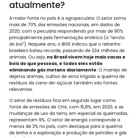
atualmente?
A maior fonte no país é a agropecuária. O setor soma
mais de 70% das emissões nacionais, em dados de
2020, com a pecuária respondendo por mais de 90%
principalmente pela fermentação entérica (o “arroto
do boi”). Naquele ano, o IBGE indicou que o rebanho
brasileiro bateu recorde, passando de 234 milhões de
animais. Ou seja,
no Brasil vivem hoje mais vacas e
bois do que pessoas, e todos eles estão
eliminando gás metano diariamente
. O manejo de
dejetos animais, cultivo de arroz irrigado e queima de
resíduos da cana-de-açúcar também são fontes
relevantes.
O setor de resíduos fica em segundo lugar como
fonte de emissões de CH4, com 15,8%, em 2020, e as
mudanças de uso da terra, em especial as queimadas,
representam 9%. O setor de energia corresponde a
menos de 3% no país, com destaque para a queima
de lenha e a exploração e produção de petróleo e gás