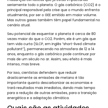
seriamente todo o planeta. O gás carbônico (CO2) é o
principal responsável pela crise que o mundo enfrenta
atualmente, por ser o GEE emitido em maior volume.
Mas outros gases também têm papel fundamental no
cenário atual.
Seu potencial de esquentar o planeta é cerca de 80
vezes maior do que o CO2. Porém, ele é um gás que
tem vida curta (SLCP, em inglês “short-lived climate
pollutant”), permanecendo na atmosfera de 12 a 14
anos, enquanto o gás carbônico pode continuar por
mais de um século no ar. Assim, seu efeito é mais
intenso, mas breve.
Por isso, cientistas defendem que reduzir
drasticamente as emissões de metano é tão
importante quanto descarbonizar as economias e
trará resultados mais imediatos, dando mais tempo
para a redução de outras emissões, para a transição
energética e a adaptação climática.