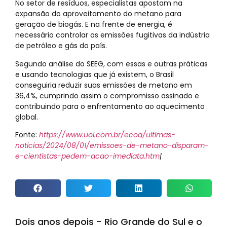
No setor de resíduos, especialistas apostam na
expansão do aproveitamento do metano para
geração de biogás. E na frente de energia, é
necessário controlar as emissões fugitivas da indústria
de petróleo e gás do país.
Segundo análise do SEEG, com essas e outras práticas
e usando tecnologias que já existem, o Brasil
conseguiria reduzir suas emissões de metano em
36,4%, cumprindo assim o compromisso assinado e
contribuindo para o enfrentamento ao aquecimento
global.
Fonte:
https://www.uol.com.br/ecoa/ultimas-
noticias/2024/08/01/emissoes-de-metano-disparam-
e-cientistas-pedem-acao-imediata.htm
|
Dois anos depois - Rio Grande do Sul e o