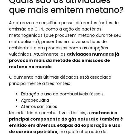
Quais são as atividades
que mais emitem metano?
A natureza em equilíbrio possui diferentes fontes de
emissão de CH4, como a ação de bactérias
metanogênicas (que produzem metano durante seu
metabolismo), presentes em diversos tipos de
ambientes, e em processos como as erupções
vulcânicas. Atualmente, as
atividades humanas já
provocam mais da metade das emissões de
metano no mundo
.
O aumento nas últimas décadas está associado
principalmente a três fontes:
Extração e uso de combustíveis fósseis
Agropecuária
Aterros sanitários
Na indústria de combustíveis fósseis, o
metano é o
principal componente do gás natural e também é
emitido em diversas etapas da exploração e uso
de carvão e petróleo
, no que é chamado de