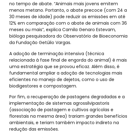
no tempo de abate. “Animais mais jovens emitem
menos metano. Portanto, o abate precoce (com 24 a
30 meses de idade) pode reduzir as emissões em até
12% em comparação com o abate de animais com 36
meses ou mais”, explica Camila Genaro Estevam,
bióloga pesquisadora do Observatório de Bioeconomia
da Fundação Getúlio Vargas.
A adoção de terminação intensiva (técnica
relacionada à fase final de engorda do animal) é mais
uma estratégia que se provou eficaz. Além disso, é
fundamental ampliar a adoção de tecnologias mais
eficientes no manejo de dejetos, como o uso de
biodigestores e compostagem.
Por fim, a recuperação de pastagens degradadas e a
implementação de sistemas agrossilvipastoris
(associação de pastagem e cultivos agrícolas e
florestais na mesma área) trariam grandes benefícios
ambientais, e teriam também impacto indireto na
redução das emissões.