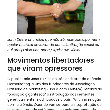
John Deere anunciou que não irá mais participar nem
apoiar festivais envolvendo conscientização social ou
cultural | Fabio Santanna / Agrishow Oficial
Movimentos libertadores
que viram opressores
O publicitário José Luiz Tejon, sócio-diretor da agência
Biomarketing, e um dos fundadores da Associação
Brasileira de Marketing Rural e Agro (ABMRA), lembra da
“oposição gigantesca” à introdução das sementes
geneticamente modificadas no país. “Ali tinha relação
com a ciência. Quando vamos para a intepretação de
valores, o mundo está cada vez mais carregado de