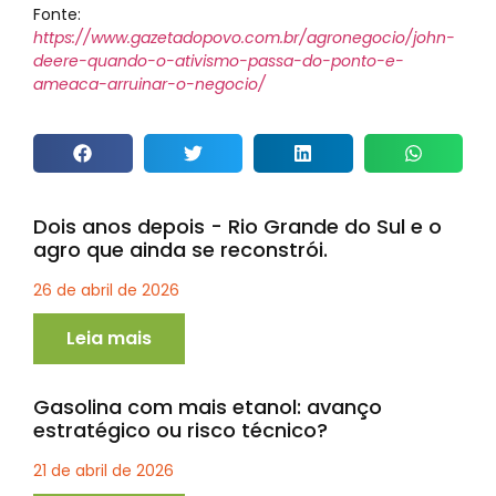
Fonte:
https://www.gazetadopovo.com.br/agronegocio/john-
deere-quando-o-ativismo-passa-do-ponto-e-
ameaca-arruinar-o-negocio/
Dois anos depois - Rio Grande do Sul e o
agro que ainda se reconstrói.
26 de abril de 2026
Leia mais
Gasolina com mais etanol: avanço
estratégico ou risco técnico?
21 de abril de 2026