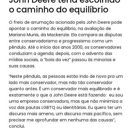
o caminho do equilíbrio
O freio de arrumação acionado pela John Deere pode
apontar o caminho do equilíbrio, na avaliação de
Mariana Munis, da Mackenzie. Ela compara as disputas
entre conservadorismo e progressismo como um
pêndulo. Até o início dos anos 2000, os conservadores
conduziam a agenda; depois, com o advento das
mídias sociais, a “bola da vez” passou às minorias e
suas causas.
“Neste pêndulo, as pessoas estão indo de novo pra um
lado mais conservador, mas não tão conservador
quanto antes. É um conservador mais equilibrado e é
exatamente o que a John Deere está fazendo: eu sou
uma empresa conservadora, mas que não minimiza a
voz das pautas LGBTQ ou identitárias. Eu quero ter um
discurso mais ameno, um discurso mais pacífico, sem
precisar me aprofundar em nenhuma das causas”,
conclui.