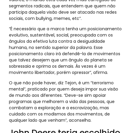
segmentos radicais, que entendem que quem não
participa daquela visão deve ser atacado nas redes
sociais, com bullying, memes, etc”.
“É necessário que a marca tenha um posicionamento
evolutivo, sustentável, social, preocupada com os
ângulos da efetiva luta contra a desigualdade
humana, no sentido superior da palavra. Esse
posicionamento claro irá defendê-la de movimentos
que talvez desejem que um ângulo do planeta se
sobressaia e oprima os demais. Às vezes é um
movimento libertador, porém opressor”, afirma.
O que não pode haver, diz Tejon, é um “terrorismo
mental”, praticado por quem deseja impor sua visão
de mundo aos diferentes. “Deve-se sim apoiar
programas que melhorem a vida das pessoas, que
combatam a exploração e a escravização, mas
cuidado com os modismos dos movimentos, de
qualquer lado que venham”, aconselha.
John Deere teria escolhido