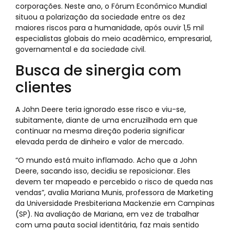
corporações. Neste ano, o Fórum Econômico Mundial
situou a polarização da sociedade entre os dez
maiores riscos para a humanidade, após ouvir 1,5 mil
especialistas globais do meio acadêmico, empresarial,
governamental e da sociedade civil.
Busca de sinergia com
clientes
A John Deere teria ignorado esse risco e viu-se,
subitamente, diante de uma encruzilhada em que
continuar na mesma direção poderia significar
elevada perda de dinheiro e valor de mercado.
“O mundo está muito inflamado. Acho que a John
Deere, sacando isso, decidiu se reposicionar. Eles
devem ter mapeado e percebido o risco de queda nas
vendas”, avalia Mariana Munis, professora de Marketing
da Universidade Presbiteriana Mackenzie em Campinas
(SP). Na avaliação de Mariana, em vez de trabalhar
com uma pauta social identitária, faz mais sentido