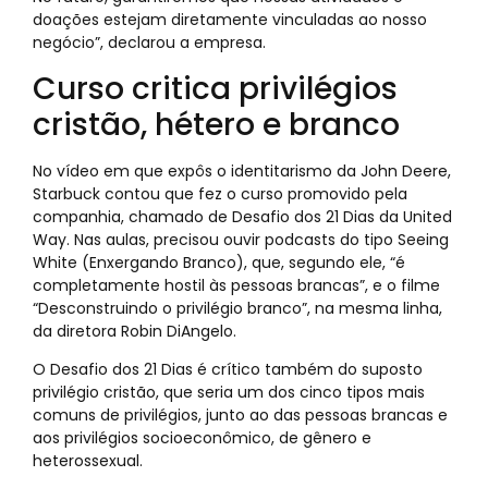
doações estejam diretamente vinculadas ao nosso
negócio”, declarou a empresa.
Curso critica privilégios
cristão, hétero e branco
No vídeo em que expôs o identitarismo da John Deere,
Starbuck contou que fez o curso promovido pela
companhia, chamado de Desafio dos 21 Dias da United
Way. Nas aulas, precisou ouvir podcasts do tipo Seeing
White (Enxergando Branco), que, segundo ele, “é
completamente hostil às pessoas brancas”, e o filme
“Desconstruindo o privilégio branco”, na mesma linha,
da diretora Robin DiAngelo.
O Desafio dos 21 Dias é crítico também do suposto
privilégio cristão, que seria um dos cinco tipos mais
comuns de privilégios, junto ao das pessoas brancas e
aos privilégios socioeconômico, de gênero e
heterossexual.