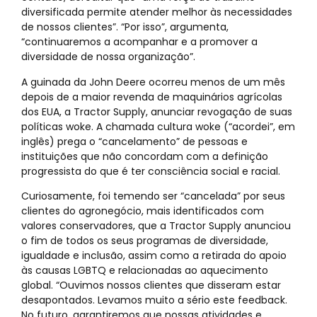
diversificada permite atender melhor às necessidades
de nossos clientes”. “Por isso”, argumenta,
“continuaremos a acompanhar e a promover a
diversidade de nossa organização”.
A guinada da John Deere ocorreu menos de um mês
depois de a maior revenda de maquinários agrícolas
dos EUA, a Tractor Supply, anunciar revogação de suas
políticas woke. A chamada cultura woke (“acordei”, em
inglês) prega o “cancelamento” de pessoas e
instituições que não concordam com a definição
progressista do que é ter consciência social e racial.
Curiosamente, foi temendo ser “cancelada” por seus
clientes do agronegócio, mais identificados com
valores conservadores, que a Tractor Supply anunciou
o fim de todos os seus programas de diversidade,
igualdade e inclusão, assim como a retirada do apoio
às causas LGBTQ e relacionadas ao aquecimento
global. “Ouvimos nossos clientes que disseram estar
desapontados. Levamos muito a sério este feedback.
No futuro, garantiremos que nossas atividades e