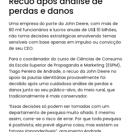
Recuo após análise de
perdas e danos
Uma empresa do porte da John Deere, com mais de
80 mil funcionários e lucros anuais de US$ 10 bilhões,
não toma decisões estratégicas envolvendo temas
sensíveis com base apenas em impulso ou convicção
de seu CEO.
Para o coordenador do curso de Ciências de Consumo
da Escola Superior de Propaganda e Marketing (ESPM),
Tiago Pereira de Andrade, o recuo da John Deere no
apoio às pautas identitárias provavelmente foi
decidido após uma cuidadosa análise de perdas e
danos junto ao seu público-alvo, do meio rural, que
tradicionalmente é mais conservador.
“Essas decisões só podem ser tomadas com um
departamento de pesquisa muito afiado. E mesmo
assim, corre-se o risco de errar. Por que toda pesquisa
é positivista, ela prevê alguma coisa, mas existem os
fatores imponderáveis”, argumenta Andrade.