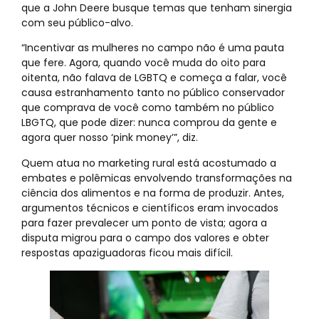
que a John Deere busque temas que tenham sinergia
com seu público-alvo.
“Incentivar as mulheres no campo não é uma pauta
que fere. Agora, quando você muda do oito para
oitenta, não falava de LGBTQ e começa a falar, você
causa estranhamento tanto no público conservador
que comprava de você como também no público
LBGTQ, que pode dizer: nunca comprou da gente e
agora quer nosso ‘pink money’”, diz.
Quem atua no marketing rural está acostumado a
embates e polêmicas envolvendo transformações na
ciência dos alimentos e na forma de produzir. Antes,
argumentos técnicos e científicos eram invocados
para fazer prevalecer um ponto de vista; agora a
disputa migrou para o campo dos valores e obter
respostas apaziguadoras ficou mais difícil.