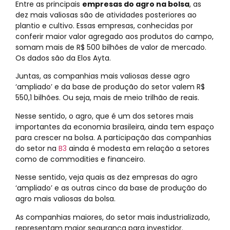
Entre as principais
empresas do agro na bolsa
, as
dez mais valiosas são de atividades posteriores ao
plantio e cultivo. Essas empresas, conhecidas por
conferir maior valor agregado aos produtos do campo,
somam mais de R$ 500 bilhões de valor de mercado.
Os dados são da Elos Ayta.
Juntas, as companhias mais valiosas desse agro
‘ampliado’ e da base de produção do setor valem R$
550,1 bilhões. Ou seja, mais de meio trilhão de reais.
Nesse sentido, o agro, que é um dos setores mais
importantes da economia brasileira, ainda tem espaço
para crescer na bolsa. A participação das companhias
do setor na
B3
ainda é modesta em relação a setores
como de commodities e financeiro.
Nesse sentido, veja quais as dez empresas do agro
‘ampliado’ e as outras cinco da base de produção do
agro mais valiosas da bolsa.
As companhias maiores, do setor mais industrializado,
representam maior segurança para investidor.