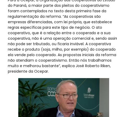
Para a Ocepar, a Organização das Cooperativas do Estado
do Paraná, a maior parte dos pleitos do cooperativismo
foram contemplados no texto desta primeira fase da
regulamentação da reforma. “As cooperativas são
empresas diferenciadas, com lei própria, que estabelece
regras específicas para este tipo de negócio. O ato
cooperativo, que é a relação entre o cooperado e a sua
cooperativa, não é uma operação comercial e, sendo assi
não pode ser tributado, ou ficaria inviável. A cooperativa
recebe o produto (soja, milho, por exemplo) do cooperado
ela vende pelo cooperado. As propostas iniciais da reforma
não atendiam o cooperativismo. Então nós trabalhamos
muito e melhorou bastante”, explica José Roberto Riken,
presidente da Ocepar.