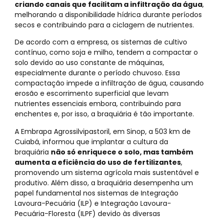
criando canais que facilitam a infiltração da água
,
melhorando a disponibilidade hídrica durante períodos
secos e contribuindo para a ciclagem de nutrientes.
De acordo com a empresa, os sistemas de cultivo
contínuo, como soja e milho, tendem a compactar o
solo devido ao uso constante de máquinas,
especialmente durante o período chuvoso. Essa
compactação impede a infiltração de água, causando
erosão e escorrimento superficial que levam
nutrientes essenciais embora, contribuindo para
enchentes e, por isso, a braquiária é tão importante.
A Embrapa Agrossilvipastoril, em Sinop, a 503 km de
Cuiabá, informou que implantar a cultura da
braquiária
não só enriquece o solo, mas também
aumenta a eficiência do uso de fertilizantes
,
promovendo um sistema agrícola mais sustentável e
produtivo. Além disso, a braquiária desempenha um
papel fundamental nos sistemas de Integração
Lavoura-Pecuária (ILP) e Integração Lavoura-
Pecuária-Floresta (ILPF) devido às diversas