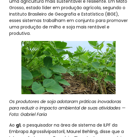
uma agricultura mais sustentável e resiliente. Em Mato
Grosso, estado líder em produção agrícola, segundo o
Instituto Brasileiro de Geografia e Estatística (IBGE),
esses sistemas trabalham em conjunto para promover
uma produção de milho e soja mais rentável e
produtiva.
Os produtores de soja adotaram práticas inovadoras
para reduzir o impacto ambiental de suas atividades —
Foto: Gabriel Faria
Ao
g1
, o pesquisador na área de sistema de ILPF da
Embrapa Agrossilvipastoril, Maurel Behling, disse que a