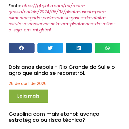
Fonte:
https://g1.globo.com/mt/mato-
grosso/noticia/2024/06/03/planta-usada-para-
alimentar-gado-pode-reduzir-gases-de-efeito-
estufa-e-conservar-solo-em-plantacoes-de-milho-
e-soja-em-mt.ghtml
Dois anos depois - Rio Grande do Sul e o
agro que ainda se reconstrói.
26 de abril de 2026
Leia mais
Gasolina com mais etanol: avanço
estratégico ou risco técnico?