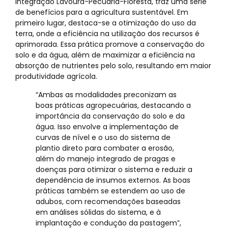
Integração Lavoura-Pecuária-Floresta, traz uma série
de benefícios para a agricultura sustentável. Em
primeiro lugar, destaca-se a otimização do uso da
terra, onde a eficiência na utilização dos recursos é
aprimorada. Essa prática promove a conservação do
solo e da água, além de maximizar a eficiência na
absorção de nutrientes pelo solo, resultando em maior
produtividade agrícola.
“Ambas as modalidades preconizam as
boas práticas agropecuárias, destacando a
importância da conservação do solo e da
água. Isso envolve a implementação de
curvas de nível e o uso do sistema de
plantio direto para combater a erosão,
além do manejo integrado de pragas e
doenças para otimizar o sistema e reduzir a
dependência de insumos externos. As boas
práticas também se estendem ao uso de
adubos, com recomendações baseadas
em análises sólidas do sistema, e à
implantação e condução da pastagem”,