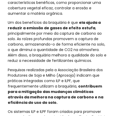
características benéficas, como proporcionar uma
cobertura vegetal eficaz, controlar a erosão e
aumentar a matéria orgânica.
Um dos benefícios da braquiária é que
ela ajuda a
reduzir a emissão de gases de efeito estufa
,
principalmente por meio da captura de carbono ao
solo. As raízes profundas promovem a captura de
carbono, armazenando-o de forma eficiente no solo,
o que diminui a quantidade de CO2 na atmosfera.
Além disso, a braquiária melhora a qualidade do solo e
reduz a necessidade de fertilizantes químicos.
Pesquisas realizadas pela a Associação Brasileira dos
Produtores de Soja e Milho (Aprosoja) indicam que
práticas integradas como ILP e ILPF, que
frequentemente utilizam a braquiária,
contribuem
para a mitigação das mudanças climáticas
através da melhora na captura de carbono e na
eficiência do uso do solo.
Os sistemas ILP e ILPF foram criados para promover