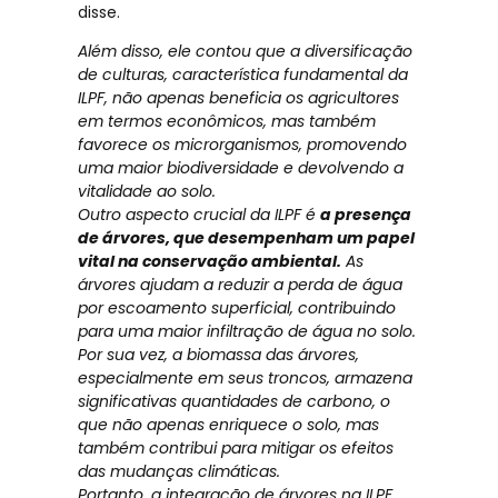
disse.
Além disso, ele contou que a diversificação
de culturas, característica fundamental da
ILPF, não apenas beneficia os agricultores
em termos econômicos, mas também
favorece os microrganismos, promovendo
uma maior biodiversidade e devolvendo a
vitalidade ao solo.
Outro aspecto crucial da ILPF é
a presença
de árvores, que desempenham um papel
vital na conservação ambiental.
As
árvores ajudam a reduzir a perda de água
por escoamento superficial, contribuindo
para uma maior infiltração de água no solo.
Por sua vez, a biomassa das árvores,
especialmente em seus troncos, armazena
significativas quantidades de carbono, o
que não apenas enriquece o solo, mas
também contribui para mitigar os efeitos
das mudanças climáticas.
Portanto, a integração de árvores na ILPF