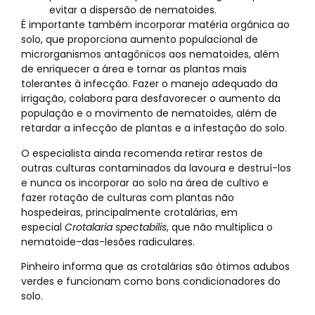
evitar a dispersão de nematoides.
É importante também incorporar matéria orgânica ao
solo, que proporciona aumento populacional de
microrganismos antagônicos aos nematoides, além
de enriquecer a área e tornar as plantas mais
tolerantes à infecção. Fazer o manejo adequado da
irrigação, colabora para desfavorecer o aumento da
população e o movimento de nematoides, além de
retardar a infecção de plantas e a infestação do solo.
O especialista ainda recomenda retirar restos de
outras culturas contaminados da lavoura e destruí-los
e nunca os incorporar ao solo na área de cultivo e
fazer rotação de culturas com plantas não
hospedeiras, principalmente crotalárias, em
especial
Crotalaria spectabilis
, que não multiplica o
nematoide-das-lesões radiculares.
Pinheiro informa que as crotalárias são ótimos adubos
verdes e funcionam como bons condicionadores do
solo.