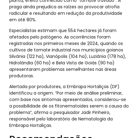
planta, efeito conhecido como “tomate travado”. A
praga ainda prejudica as raízes ao provocar atrofia
radicular e resultando em redução da produtividade
em até 80%.
Especialistas estimam que 554 hectares já foram
afetados pelo patógeno. As ocorrências foram
registradas nos primeiros meses de 2024, quando os
cultivos de tomate industrial nos municípios goianos
Silvânia (122 ha), Vianópolis (104 ha), Luziânia (178 ha),
Hidrolândia (60 ha) e Bela Vista de Goiás (90 ha)
apresentaram problemas semelhantes nas áreas
produtoras.
Alertada por produtores, a Embrapa Hortaliças (DF)
identificou a origem. “Por meio de análise preliminar,
com base nos sintomas apresentados, considerou-se
a possibilidade de os fitonematoides serem a causa do
problema”, afirma o pesquisador Jadir Pinheiro,
responsável pelo laboratório de Nematologia da
Embrapa Hortaliças.