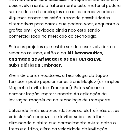
desenvolvimento e futuramente este material poderá
ser usado em tecnologias como os carros voadores.
Algumas empresas estão trazendo possibilidades
alternativas para carros que podem voar, enquanto o
grafite anti-gravidade ainda não está sendo
comercializado no mercado da tecnologia.
Entre os projetos que estão sendo desenvolvidos ao
redor do mundo, estão o da
Alf Aeronautics,
chamado de Alf Model e os eVTOLs da EVE,
subsidiária da Embraer.
Além de carros voadores, a tecnologia do Japão
também pode popularizar os trens Maglev (em inglês
Magnetic Levitation Transport). Estes são uma
demonstração impressionante da aplicação da
levitação magnética na tecnologia de transporte.
Utilizando ímãs supercondutores ou eletroímãs, esses
veículos são capazes de levitar sobre os trilhos,
eliminando o atrito que normalmente existe entre o
trem e o trilho, além da velocidade da levitação