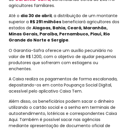
agricultores familiares.
Até o
dia 30 de abril
, a distribuição de um montante
superior a
R$ 291 milhões
beneficiará agricultores dos
estados de
Alagoas, Bahia, Ceará, Maranhão,
Minas Gerais, Paraíba, Pernambuco, Piauí, Rio
Grande do Norte e Sergipe
.
O Garantia-Safra oferece um auxílio pecuniário no
valor de R$ 1.200, com o objetivo de ajudar pequenos
produtores que sofreram com estiagens ou
enchentes.
A Caixa realiza os pagamentos de forma escalonada,
depositando-os em conta Poupança Social Digital,
acessível pelo aplicativo Caixa Tem.
Além disso, os beneficiários podem sacar o dinheiro
utilizando o cartão social e a senha em terminais de
autoatendimento, lotéricas e correspondentes Caixa
Aqui. Também é possível sacar nas agências
mediante apresentação de documento oficial de