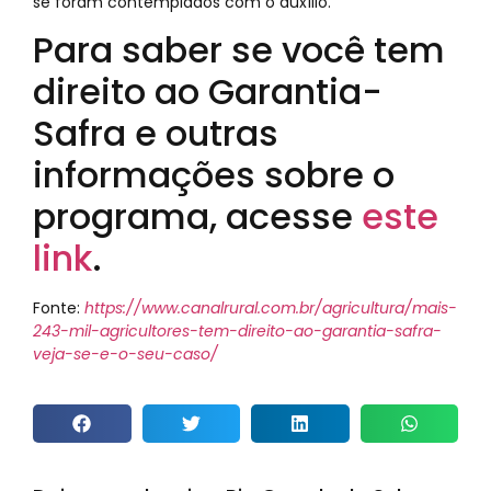
se foram contemplados com o auxílio.
Para saber se você tem
direito ao Garantia-
Safra e outras
informações sobre o
programa, acesse
este
link
.
Fonte:
https://www.canalrural.com.br/agricultura/mais-
243-mil-agricultores-tem-direito-ao-garantia-safra-
veja-se-e-o-seu-caso/