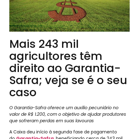
Mais 243 mil
agricultores têm
direito ao Garantia-
Safra; veja se é o seu
caso
O Garantia-Safra oferece um auxílio pecuniário no
valor de R$ 1.200, com o objetivo de ajudar produtores
que sofreram perdas em suas lavouras
A Caixa deu início à segunda fase de pagamento
do
Garantia-Safra
, beneficiando cerca de 243 mil